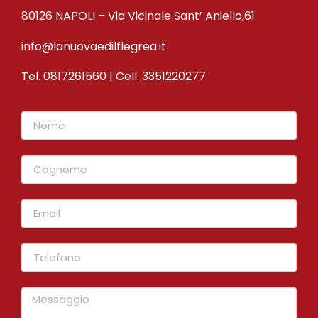
80126 NAPOLI – Via Vicinale Sant’ Aniello,61
info@lanuovaedilflegrea.it
Tel. 0817261560 | Cell. 3351220277