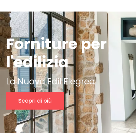
Forniture per
l'edilizia
La Nuova Edil Flegrea
Scopri di più