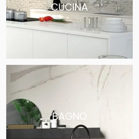
CUCINA
BAGNO